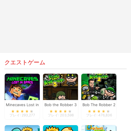
クエストゲーム
Minecaves Lost in
Bob the Robber 3
Bob The Robber 2
Space
プレイ: 293,277
プレイ: 203,598
プレイ: 476,836