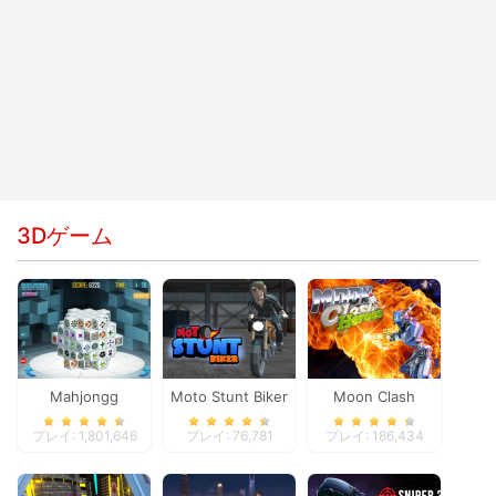
3Dゲーム
Mahjongg
Moto Stunt Biker
Moon Clash
Dimensions
Heroes
プレイ: 1,801,646
プレイ: 76,781
プレイ: 186,434