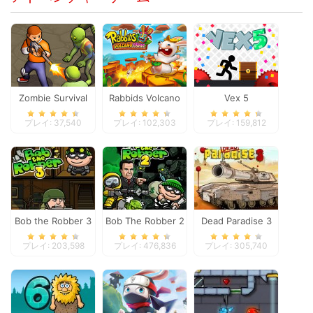
Zombie Survival
Rabbids Volcano
Vex 5
Panic
プレイ: 37,540
プレイ: 102,303
プレイ: 159,812
Bob the Robber 3
Bob The Robber 2
Dead Paradise 3
プレイ: 203,598
プレイ: 476,836
プレイ: 305,740