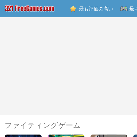
最も評価の高い
最
ファイティングゲーム