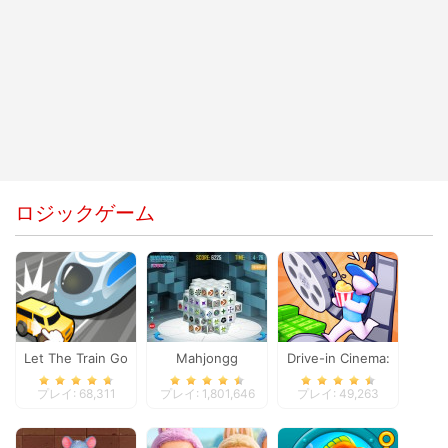
ロジックゲーム
Let The Train Go
Mahjongg
Drive-in Cinema:
Dimensions
Idle Game
プレイ: 68,311
プレイ: 1,801,646
プレイ: 49,263