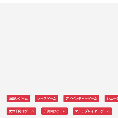
面白いゲーム
レースゲーム
アドベンチャーゲーム
シュー
女の子向けゲーム
子供向けゲーム
マルチプレイヤーゲーム