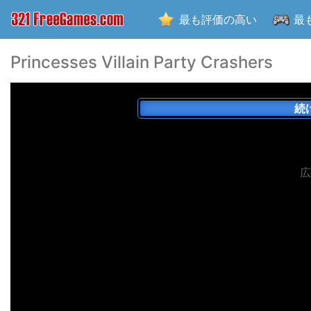
最も評価の高い
最
Princesses Villain Party Crashers
続
広