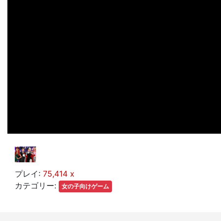
プレイ:
75,414 x
カテゴリー:
女の子向けゲーム