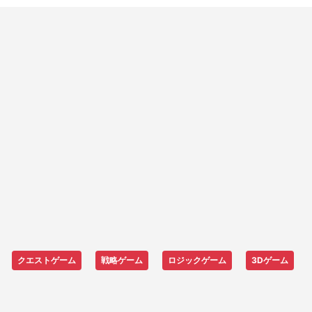
クエストゲーム
戦略ゲーム
ロジックゲーム
3Dゲーム