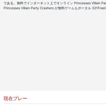
である。無料でインターネット上でオンライン Princesses Villain Pa
Princesses Villain Party Crashers が無料ゲームもポータル 32
現在プレー