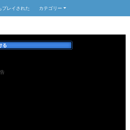
もプレイされた
カテゴリー
ける
告