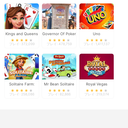
Kings and Queens
Governor Of Poker
Uno
Solitaire Tripeaks
2
プレイ: 372,099
プレイ: 478,759
プレイ: 1,411,137
Solitaire Farm:
Mr Bean Solitaire
Royal Vegas
Seasons
Adventures
Solitaire
プレイ: 258,086
プレイ: 82,866
プレイ: 219,074