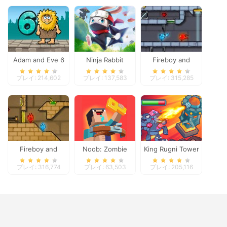
Adam and Eve 6
Ninja Rabbit
Fireboy and
Watergirl 3
プレイ: 214,602
プレイ: 137,583
プレイ: 315,285
Fireboy and
Noob: Zombie
King Rugni Tower
Watergirl 2
Prison Escape
Defense
プレイ: 316,774
プレイ: 63,503
プレイ: 205,116