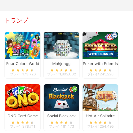
トランプ
Four Colors World
Mahjongg
Poker with Friends
Tour
Dimensions
プレイ: 173,726
プレイ: 1,802,032
プレイ: 245,228
ONO Card Game
Social Blackjack
Hot Air Solitaire
プレイ: 378,711
プレイ: 181,473
プレイ: 254,495