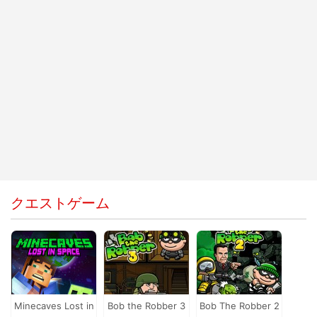
クエストゲーム
Minecaves Lost in
Bob the Robber 3
Bob The Robber 2