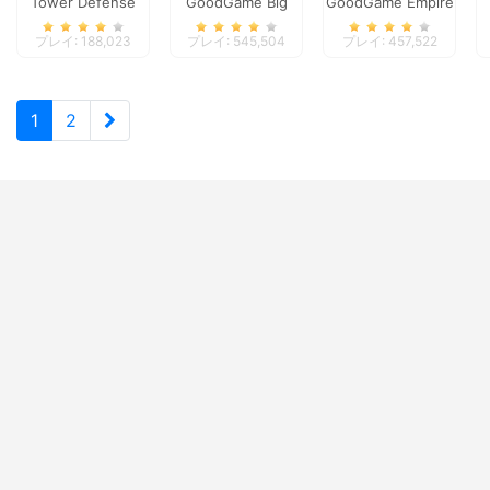
Tower Defense
GoodGame Big
GoodGame Empire
Farm
プレイ: 188,023
プレイ: 545,504
プレイ: 457,522
1
2