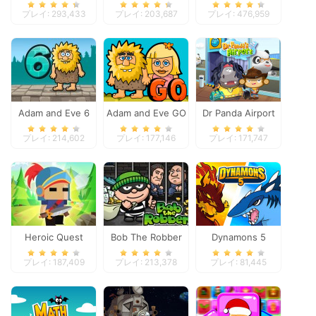
Space
プレイ: 293,433
プレイ: 203,687
プレイ: 476,959
Adam and Eve 6
Adam and Eve GO
Dr Panda Airport
プレイ: 214,602
プレイ: 177,146
プレイ: 171,747
Heroic Quest
Bob The Robber
Dynamons 5
プレイ: 187,409
プレイ: 213,378
プレイ: 81,445