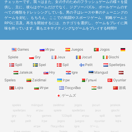
チェッカーです。我々はまた、女の子のためのフラッシュゲームの様々を提
供し、主に、彼らはゲームだけでなく、ジグソーパズル、ボールゲームのす
べての種類をドレッシングしている。男の子はレースや車のチューニングの
ゲームを好む。もちろん、ここでの戦闘やスポーツゲーム、戦略ゲームと
RPGに言及。再生を開始するには、カテゴリを選択し、ゲームをプレイに興
味を持っています。最もエキサイティングなゲームをプレイする時間!!!
Games
Игры
Juegos
Jogos
Spiele
Gry
Jeux
Jocuri
Giochi
Spill
Spel
Spil
Pelit
Spelletjes
Jatekok
Hry
Igre
Mangud
Speles
Zaidimai
Ігри
Гульні
Oyunlar
Lojra
Игри
Παιχνίδια
खेल
游戏
ゲームズ
speles
mängud
zaidimai
jogos
jocuri
jatekok
spelletjes
игры
spiele
spelletjes
jeux
giochi
gry
hry
games
123spill
игры
spill
spel
spil
pelit
ігри
jogos
juegos
oyunlar
lojra
игри
Παιχνίδια
igre
ゲーム
Free games
Игры
Spiele
Gry
Jeux
Jocuri