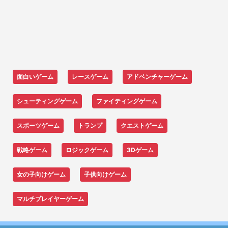
面白いゲーム
レースゲーム
アドベンチャーゲーム
シューティングゲーム
ファイティングゲーム
スポーツゲーム
トランプ
クエストゲーム
戦略ゲーム
ロジックゲーム
3Dゲーム
女の子向けゲーム
子供向けゲーム
マルチプレイヤーゲーム