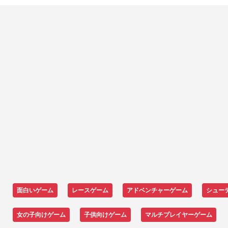
面白いゲーム
レースゲーム
アドベンチャーゲーム
シュー
女の子向けゲーム
子供向けゲーム
マルチプレイヤーゲーム