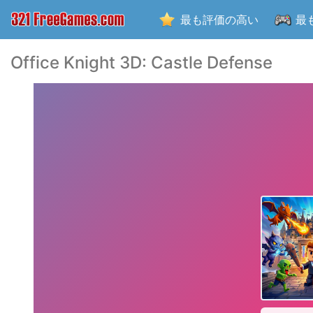
最も評価の高い
最
Office Knight 3D: Castle Defense