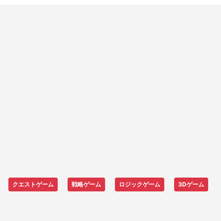
クエストゲーム
戦略ゲーム
ロジックゲーム
3Dゲーム