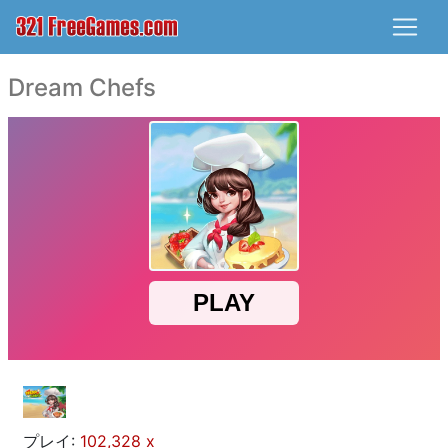
Dream Chefs
プレイ:
102,328 x