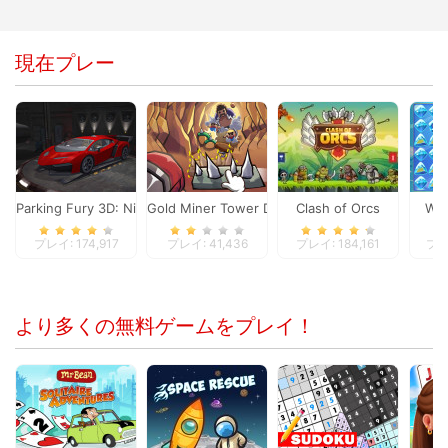
現在プレー
Parking Fury 3D: Night Thief
Gold Miner Tower Defense
Clash of Orcs
Win
プレイ: 174,917
プレイ: 41,436
プレイ: 184,161
プレイ
より多くの無料ゲームをプレイ！