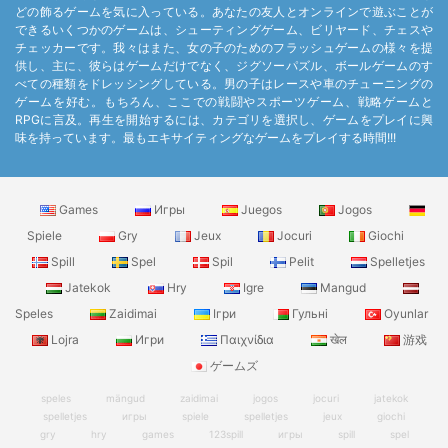
どの飾るゲームを気に入っている。あなたの友人とオンラインで遊ぶことが
できるいくつかのゲームは、シューティングゲーム、ビリヤード、チェスや
チェッカーです。我々はまた、女の子のためのフラッシュゲームの様々を提
供し、主に、彼らはゲームだけでなく、ジグソーパズル、ボールゲームのす
べての種類をドレッシングしている。男の子はレースや車のチューニングの
ゲームを好む。もちろん、ここでの戦闘やスポーツゲーム、戦略ゲームと
RPGに言及。再生を開始するには、カテゴリを選択し、ゲームをプレイに興
味を持っています。最もエキサイティングなゲームをプレイする時間!!!
Games
Игры
Juegos
Jogos
Spiele
Gry
Jeux
Jocuri
Giochi
Spill
Spel
Spil
Pelit
Spelletjes
Jatekok
Hry
Igre
Mangud
Speles
Zaidimai
Ігри
Гульні
Oyunlar
Lojra
Игри
Παιχνίδια
खेल
游戏
ゲームズ
speles
mängud
zaidimai
jogos
jocuri
jatekok
spelletjes
игры
spiele
spelletjes
jeux
giochi
gry
hry
games
123spill
игры
spill
spel