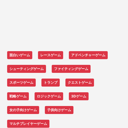
面白いゲーム
レースゲーム
アドベンチャーゲーム
シューティングゲーム
ファイティングゲーム
スポーツゲーム
トランプ
クエストゲーム
戦略ゲーム
ロジックゲーム
3Dゲーム
女の子向けゲーム
子供向けゲーム
マルチプレイヤーゲーム