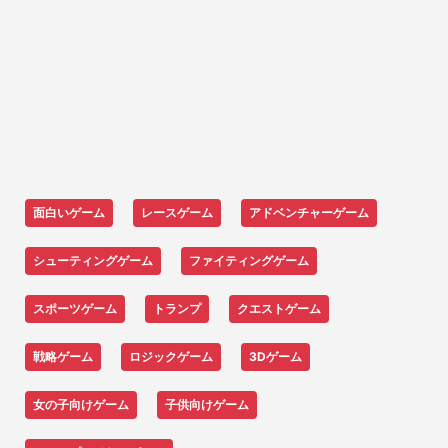
面白いゲーム
レースゲーム
アドベンチャーゲーム
シューティングゲーム
ファイティングゲーム
スポーツゲーム
トランプ
クエストゲーム
戦略ゲーム
ロジックゲーム
3Dゲーム
女の子向けゲーム
子供向けゲーム