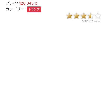
プレイ:
128,045 x
カテゴリー:
トランプ
3.5
/5 (
17
votes)