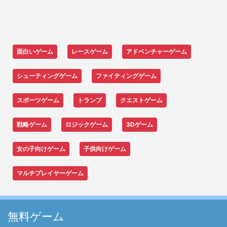
面白いゲーム
レースゲーム
アドベンチャーゲーム
シューティングゲーム
ファイティングゲーム
スポーツゲーム
トランプ
クエストゲーム
戦略ゲーム
ロジックゲーム
3Dゲーム
女の子向けゲーム
子供向けゲーム
マルチプレイヤーゲーム
無料ゲーム