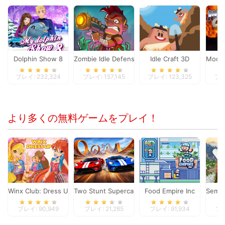
Dolphin Show 8
Zombie Idle Defense Online
Idle Craft 3D
Moon 
プレイ: 232,324
プレイ: 157,145
プレイ: 123,325
プレ
より多くの無料ゲームをプレイ！
Winx Club: Dress Up
Two Stunt Supercars
Food Empire Inc
Semi 
プレイ: 90,949
プレイ: 21,285
プレイ: 91,934
プレ