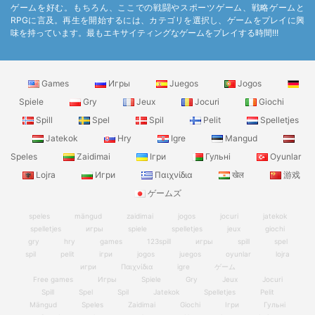
ゲームを好む。もちろん、ここでの戦闘やスポーツゲーム、戦略ゲームと
RPGに言及。再生を開始するには、カテゴリを選択し、ゲームをプレイに興
味を持っています。最もエキサイティングなゲームをプレイする時間!!!
Games
Игры
Juegos
Jogos
Spiele
Gry
Jeux
Jocuri
Giochi
Spill
Spel
Spil
Pelit
Spelletjes
Jatekok
Hry
Igre
Mangud
Speles
Zaidimai
Ігри
Гульні
Oyunlar
Lojra
Игри
Παιχνίδια
खेल
游戏
ゲームズ
speles
mängud
zaidimai
jogos
jocuri
jatekok
spelletjes
игры
spiele
spelletjes
jeux
giochi
gry
hry
games
123spill
игры
spill
spel
spil
pelit
ігри
jogos
juegos
oyunlar
lojra
игри
Παιχνίδια
igre
ゲーム
Free games
Игры
Spiele
Gry
Jeux
Jocuri
Spill
Spel
Spil
Jatekok
Spelletjes
Pelit
Mängud
Speles
Zaidimai
Giochi
Ігри
Гульні