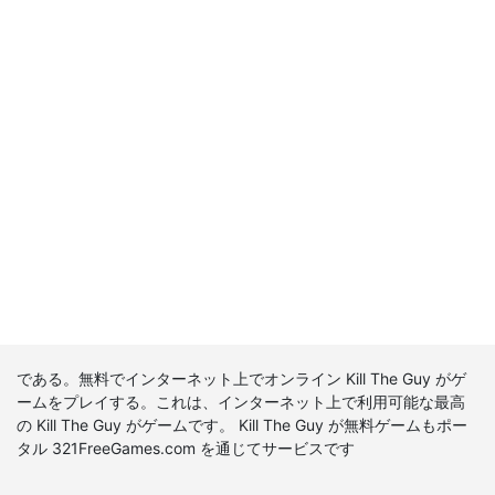
である。無料でインターネット上でオンライン Kill The Guy がゲ
ームをプレイする。これは、インターネット上で利用可能な最高
の Kill The Guy がゲームです。 Kill The Guy が無料ゲームもポー
タル 321FreeGames.com を通じてサービスです