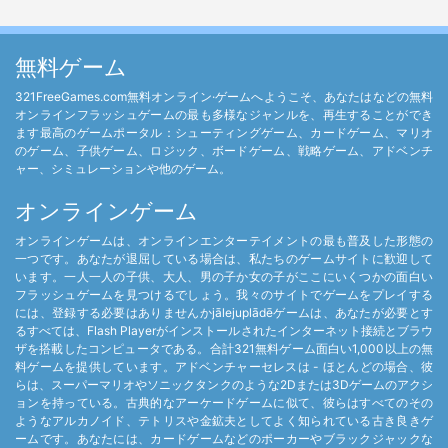
無料ゲーム
321FreeGames.com無料オンライン·ゲームへようこそ、あなたはなどの無料
オンラインフラッシュゲームの最も多様なジャンルを、再生することができ
ます最高のゲームポータル：シューティングゲーム、カードゲーム、マリオ
のゲーム、子供ゲーム、ロジック、ボードゲーム、戦略ゲーム、アドベンチ
ャー、シミュレーションや他のゲーム。
オンラインゲーム
オンラインゲームは、オンラインエンターテイメントの最も普及した形態の
一つです。あなたが退屈している場合は、私たちのゲームサイトに歓迎して
います。一人一人の子供、大人、男の子か女の子がここにいくつかの面白い
フラッシュゲームを見つけるでしょう。我々のサイトでゲームをプレイする
には、登録する必要はありませんかjālejuplādēゲームは、あなたが必要とす
るすべては、Flash Playerがインストールされたインターネット接続とブラウ
ザを搭載したコンピュータである。合計321無料ゲーム面白い1,000以上の無
料ゲームを提供しています。アドベンチャーセレスは - ほとんどの場合、彼
らは、スーパーマリオやソニックタンクのような2Dまたは3Dゲームのアクシ
ョンを持っている。古典的なアーケードゲームに似て、彼らはすべてのその
ようなアルカノイド、テトリスや金鉱夫としてよく知られている古き良きゲ
ームです。あなたには、カードゲームなどのポーカーやブラックジャックな