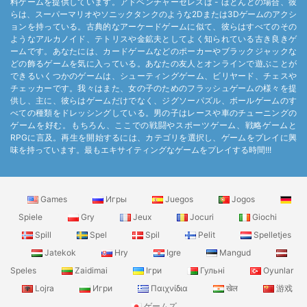
料ゲームを提供しています。アドベンチャーセレスは - ほとんどの場合、彼
らは、スーパーマリオやソニックタンクのような2Dまたは3Dゲームのアクシ
ョンを持っている。古典的なアーケードゲームに似て、彼らはすべてのその
ようなアルカノイド、テトリスや金鉱夫としてよく知られている古き良きゲ
ームです。あなたには、カードゲームなどのポーカーやブラックジャックな
どの飾るゲームを気に入っている。あなたの友人とオンラインで遊ぶことが
できるいくつかのゲームは、シューティングゲーム、ビリヤード、チェスや
チェッカーです。我々はまた、女の子のためのフラッシュゲームの様々を提
供し、主に、彼らはゲームだけでなく、ジグソーパズル、ボールゲームのす
べての種類をドレッシングしている。男の子はレースや車のチューニングの
ゲームを好む。もちろん、ここでの戦闘やスポーツゲーム、戦略ゲームと
RPGに言及。再生を開始するには、カテゴリを選択し、ゲームをプレイに興
味を持っています。最もエキサイティングなゲームをプレイする時間!!!
Games
Игры
Juegos
Jogos
Spiele
Gry
Jeux
Jocuri
Giochi
Spill
Spel
Spil
Pelit
Spelletjes
Jatekok
Hry
Igre
Mangud
Speles
Zaidimai
Ігри
Гульні
Oyunlar
Lojra
Игри
Παιχνίδια
खेल
游戏
ゲームズ