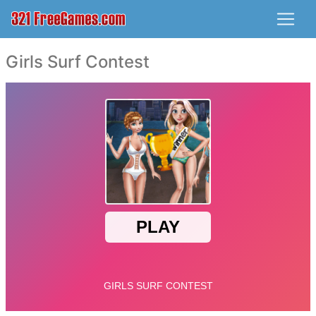
Girls Surf Contest