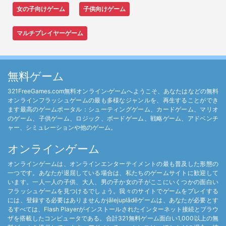
女の子向けゲーム
子供向けゲーム
マルチプレイヤーゲーム
無料ゲーム
321FreeGames.com無料オンライン·ゲームへようこそ、あなたはなどの無料
オンラインフラッシュゲームの最も多様なジャンルを、再生することができ
ます最高のゲームポータル：シューティングゲーム、カードゲーム、マリオ
のゲーム、子供ゲーム、ロジック、ボードゲーム、戦略ゲーム、アドベンチ
ャー、シミュレーションや他のゲーム。
オンラインゲーム
オンラインゲームは、オンラインエンターテイメントの最も普及した形態の
一つです。あなたが退屈している場合は、私たちのゲームサイトに歓迎して
います。一人一人の子供、大人、男の子か女の子がここにいくつかの面白い
フラッシュゲームを見つけるでしょう。我々のサイトでゲームをプレイする
には、登録する必要はありませんかjālejuplādēゲームは、あなたが必要とす
るすべては、Flash Playerがインストールされたインターネット接続とブラウ
ザを搭載したコンピュータである。合計321無料ゲーム面白い1,000以上の無